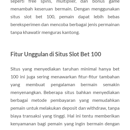
seperti free spins, multiplier, dan bonus game
menambah keseruan bermain. Dengan menggunakan
situs slot bet 100, pemain dapat lebih bebas
bereksperimen dan mencoba berbagai jenis permainan
tanpa khawatir menguras kantong.
Fitur Unggulan di Situs Slot Bet 100
Situs yang menyediakan taruhan minimal hanya bet
100 ini juga sering menawarkan fitur-fitur tambahan
yang membuat pengalaman bermain semakin
menyenangkan. Beberapa situs bahkan menyediakan
berbagai metode pembayaran yang memudahkan
pemain untuk melakukan deposit dan withdraw, tanpa
biaya transaksi yang tinggi. Hal ini tentu memberikan
kenyamanan bagi pemain yang ingin bermain dengan