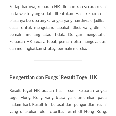
Setiap harinya, keluaran HK diumumkan secara resmi
pada waktu yang sudah ditentukan. Hasil keluaran ini
biasanya berupa angka-angka yang nantinya dijadikan
dasar untuk mengetahui apakah tiket yang dimiliki
pemain menang atau tidak. Dengan mengetahui
keluaran HK secara tepat, pemain bisa mengevaluasi
dan meningkatkan strategi bermain mereka.
Pengertian dan Fungsi Result Togel HK
Result togel HK adalah hasil resmi keluaran angka
togel Hong Kong yang biasanya diumumkan pada
malam hari. Result ini berasal dari pengundian resmi
yang dilakukan oleh otoritas resmi di Hong Kong.