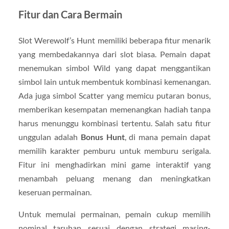
Fitur dan Cara Bermain
Slot Werewolf’s Hunt memiliki beberapa fitur menarik
yang membedakannya dari slot biasa. Pemain dapat
menemukan simbol Wild yang dapat menggantikan
simbol lain untuk membentuk kombinasi kemenangan.
Ada juga simbol Scatter yang memicu putaran bonus,
memberikan kesempatan memenangkan hadiah tanpa
harus menunggu kombinasi tertentu. Salah satu fitur
unggulan adalah
Bonus Hunt
, di mana pemain dapat
memilih karakter pemburu untuk memburu serigala.
Fitur ini menghadirkan mini game interaktif yang
menambah peluang menang dan meningkatkan
keseruan permainan.
Untuk memulai permainan, pemain cukup memilih
nominal taruhan sesuai dengan strategi masing-