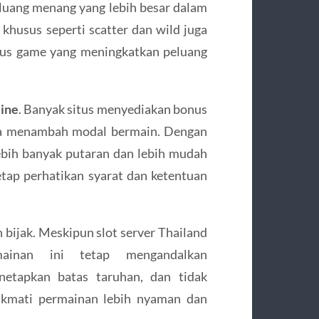
eluang menang yang lebih besar dalam
husus seperti scatter dan wild juga
nus game yang meningkatkan peluang
line
. Banyak situs menyediakan bonus
isa menambah modal bermain. Dengan
bih banyak putaran dan lebih mudah
etap perhatikan syarat dan ketentuan
 bijak. Meskipun slot server Thailand
mainan ini tetap mengandalkan
enetapkan batas taruhan, dan tidak
kmati permainan lebih nyaman dan