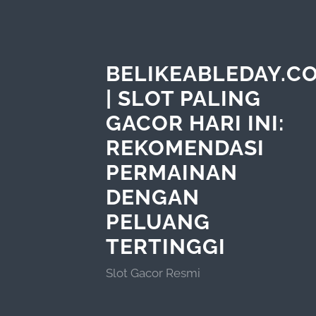
BELIKEABLEDAY.C
| SLOT PALING
GACOR HARI INI:
REKOMENDASI
PERMAINAN
DENGAN
PELUANG
TERTINGGI
Slot Gacor Resmi