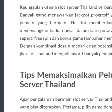
Keunggulan utama slot server Thailand terbar
Banyak game menawarkan jackpot progresif y
pemain yang bermain. Hal ini memberika
memenangkan hadiah besar dalam satu putaran
seperti free spin dan bonus game tambahan me
Dengan kombinasi desain menarik dan potensi 
jika slot Thailand menjadi favorit banyak pemai
Tips Memaksimalkan Pel
Server Thailand
Agar pengalaman bermain slot server Thailand 
yang bisa diterapkan. Pertama, pilih game den