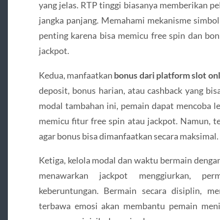
yang jelas. RTP tinggi biasanya memberikan p
jangka panjang. Memahami mekanisme simbol k
penting karena bisa memicu free spin dan bo
jackpot.
Kedua, manfaatkan
bonus dari platform slot on
deposit, bonus harian, atau cashback yang b
modal tambahan ini, pemain dapat mencoba le
memicu fitur free spin atau jackpot. Namun, t
agar bonus bisa dimanfaatkan secara maksimal.
Ketiga, kelola modal dan waktu bermain dengan
menawarkan jackpot menggiurkan, per
keberuntungan. Bermain secara disiplin, m
terbawa emosi akan membantu pemain meni