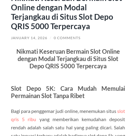
Online dengan Modal
Terjangkau di Situs Slot Depo
QRIS 5000 Terpercaya
JANUARY 14, 2026
/
0 COMMENTS
Nikmati Keseruan Bermain Slot Online
dengan Modal Terjangkau di Situs Slot
Depo QRIS 5000 Terpercaya
Slot Depo 5K: Cara Mudah Memulai
Permainan Slot Tanpa Ribet
Bagi para penggemar judi online, menemukan situs
slot
qris 5 ribu
yang memberikan kemudahan deposit
rendah adalah salah satu hal yang paling dicari. Salah
satu inovasi terbaru adalah hadirnya slot depo 5k, yang