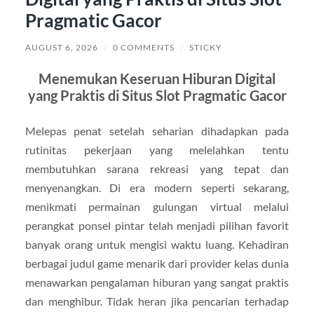
Pragmatic Gacor
AUGUST 6, 2026
/
0 COMMENTS
/
STICKY
Menemukan Keseruan Hiburan Digital
yang Praktis di Situs Slot Pragmatic Gacor
Melepas penat setelah seharian dihadapkan pada
rutinitas pekerjaan yang melelahkan tentu
membutuhkan sarana rekreasi yang tepat dan
menyenangkan. Di era modern seperti sekarang,
menikmati permainan gulungan virtual melalui
perangkat ponsel pintar telah menjadi pilihan favorit
banyak orang untuk mengisi waktu luang. Kehadiran
berbagai judul game menarik dari provider kelas dunia
menawarkan pengalaman hiburan yang sangat praktis
dan menghibur. Tidak heran jika pencarian terhadap