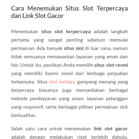
Cara Menemukan Situs Slot Terpercaya
dan Link Slot Gacor
Menemukan
situs slot terpercaya
adalah langkah
pertama yang sangat penting sebelum memulai
permainan. Ada banyak
situs slot
di luar sana, namun
tidak semuanya menawarkan layanan yang aman dan
fair. Untuk itu, pastikan Anda memilih
situs slot resmi
yang memiliki lisensi resmi dari lembaga perjudian
terkemuka. Situs
slot terbaru
gampang menang yang
terpercaya biasanya juga menyediakan berbagai
metode pembayaran yang aman, layanan pelanggan
yang responsif, serta berbagai pilihan permainan slot
berkualitas.
Salah satu cara untuk menemukan
link slot gacor
adalah dengan melakukan riset terlebih dahulu.