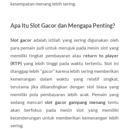
kesempatan menang lebih sering.
Apa Itu Slot Gacor dan Mengapa Penting?
Slot gacor
adalah istilah yang sering digunakan oleh
para pemain judi untuk merujuk pada mesin slot yang
memiliki tingkat pembayaran atau
return to player
(RTP)
yang lebih tinggi pada waktu tertentu. Slot ini
dianggap lebih “gacor” karena lebih sering memberikan
kemenangan dalam waktu yang relatif singkat,
terutama jika dibandingkan dengan slot biasa yang
memiliki pola pembayaran lebih acak. Pemain yang
sedang mencari
slot gacor gampang menang
tentu
akan berfokus pada mesin slot yang memiliki
kecenderungan untuk memberikan kemenangan lebih
sering.