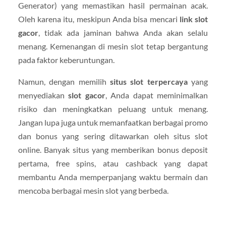
Generator) yang memastikan hasil permainan acak.
Oleh karena itu, meskipun Anda bisa mencari
link slot
gacor
, tidak ada jaminan bahwa Anda akan selalu
menang. Kemenangan di mesin slot tetap bergantung
pada faktor keberuntungan.
Namun, dengan memilih
situs slot terpercaya
yang
menyediakan
slot gacor
, Anda dapat meminimalkan
risiko dan meningkatkan peluang untuk menang.
Jangan lupa juga untuk memanfaatkan berbagai promo
dan bonus yang sering ditawarkan oleh situs slot
online. Banyak situs yang memberikan bonus deposit
pertama, free spins, atau cashback yang dapat
membantu Anda memperpanjang waktu bermain dan
mencoba berbagai mesin slot yang berbeda.