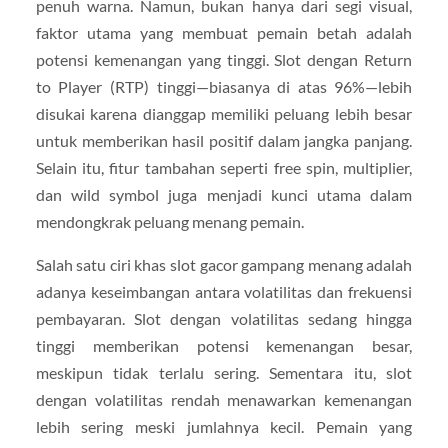
penuh warna. Namun, bukan hanya dari segi visual,
faktor utama yang membuat pemain betah adalah
potensi kemenangan yang tinggi. Slot dengan Return
to Player (RTP) tinggi—biasanya di atas 96%—lebih
disukai karena dianggap memiliki peluang lebih besar
untuk memberikan hasil positif dalam jangka panjang.
Selain itu, fitur tambahan seperti free spin, multiplier,
dan wild symbol juga menjadi kunci utama dalam
mendongkrak peluang menang pemain.
Salah satu ciri khas slot gacor gampang menang adalah
adanya keseimbangan antara volatilitas dan frekuensi
pembayaran. Slot dengan volatilitas sedang hingga
tinggi memberikan potensi kemenangan besar,
meskipun tidak terlalu sering. Sementara itu, slot
dengan volatilitas rendah menawarkan kemenangan
lebih sering meski jumlahnya kecil. Pemain yang