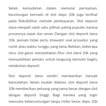
Selain kemudahan dalam memulai permainan,
keuntungan bermain di slot depo 10k juga terlihat
pada fleksibilitas metode pembayaran. Slot deposit
dana menjadi salah satu pilihan paling populer, karena
prosesnya cepat dan aman. Dengan slot deposit dana
10k, pemain tidak perlu khawatir soal prosedur yang
rumit atau waktu tunggu yang lama. Bahkan, beberapa
situs slot gacor menyediakan fitur slot dana 10k yang
memudahkan pemain untuk langsung bermain begitu
melakukan deposit.
Slot deposit dana sendiri memberikan banyak
kemudahan. Selain mudah diakses, slot deposit dana
10k memberikan peluang yang sama besar dengan slot
dengan deposit tinggi. Bagi mereka yang ingin
mencoba keberuntungan tanpa risiko besar, depo 10k