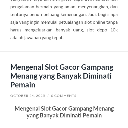
pengalaman bermain yang aman, menyenangkan, dan
tentunya penuh peluang kemenangan. Jadi, bagi siapa
saja yang ingin memulai petualangan slot online tanpa
harus mengeluarkan banyak uang, slot depo 10k
adalah jawaban yang tepat.
Mengenal Slot Gacor Gampang
Menang yang Banyak Diminati
Pemain
OCTOBER 24, 2025
/
0 COMMENTS
Mengenal Slot Gacor Gampang Menang
yang Banyak Diminati Pemain