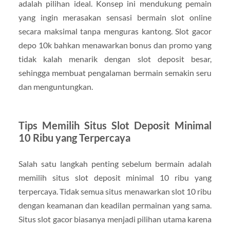
adalah pilihan ideal. Konsep ini mendukung pemain
yang ingin merasakan sensasi bermain slot online
secara maksimal tanpa menguras kantong. Slot gacor
depo 10k bahkan menawarkan bonus dan promo yang
tidak kalah menarik dengan slot deposit besar,
sehingga membuat pengalaman bermain semakin seru
dan menguntungkan.
Tips Memilih Situs Slot Deposit Minimal
10 Ribu yang Terpercaya
Salah satu langkah penting sebelum bermain adalah
memilih situs slot deposit minimal 10 ribu yang
terpercaya. Tidak semua situs menawarkan slot 10 ribu
dengan keamanan dan keadilan permainan yang sama.
Situs slot gacor biasanya menjadi pilihan utama karena