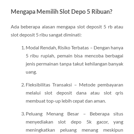
Mengapa Memilih Slot Depo 5 Ribuan?
Ada beberapa alasan mengapa slot deposit 5 rb atau
slot deposit 5 ribu sangat diminati:
Modal Rendah, Risiko Terbatas – Dengan hanya
5 ribu rupiah, pemain bisa mencoba berbagai
jenis permainan tanpa takut kehilangan banyak
uang.
Fleksibilitas Transaksi – Metode pembayaran
melalui slot deposit dana atau slot qris
membuat top-up lebih cepat dan aman.
Peluang Menang Besar – Beberapa situs
menyediakan slot depo 5k gacor, yang
meningkatkan peluang menang meskipun