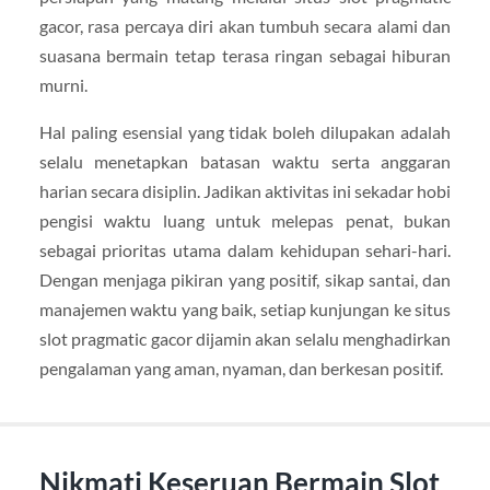
gacor, rasa percaya diri akan tumbuh secara alami dan
suasana bermain tetap terasa ringan sebagai hiburan
murni.
Hal paling esensial yang tidak boleh dilupakan adalah
selalu menetapkan batasan waktu serta anggaran
harian secara disiplin. Jadikan aktivitas ini sekadar hobi
pengisi waktu luang untuk melepas penat, bukan
sebagai prioritas utama dalam kehidupan sehari-hari.
Dengan menjaga pikiran yang positif, sikap santai, dan
manajemen waktu yang baik, setiap kunjungan ke situs
slot pragmatic gacor dijamin akan selalu menghadirkan
pengalaman yang aman, nyaman, dan berkesan positif.
Nikmati Keseruan Bermain Slot