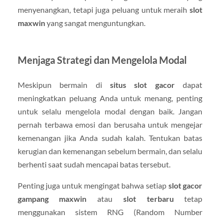
menyenangkan, tetapi juga peluang untuk meraih
slot
maxwin
yang sangat menguntungkan.
Menjaga Strategi dan Mengelola Modal
Meskipun bermain di
situs slot gacor
dapat
meningkatkan peluang Anda untuk menang, penting
untuk selalu mengelola modal dengan baik. Jangan
pernah terbawa emosi dan berusaha untuk mengejar
kemenangan jika Anda sudah kalah. Tentukan batas
kerugian dan kemenangan sebelum bermain, dan selalu
berhenti saat sudah mencapai batas tersebut.
Penting juga untuk mengingat bahwa setiap
slot gacor
gampang maxwin
atau
slot terbaru
tetap
menggunakan sistem RNG (Random Number