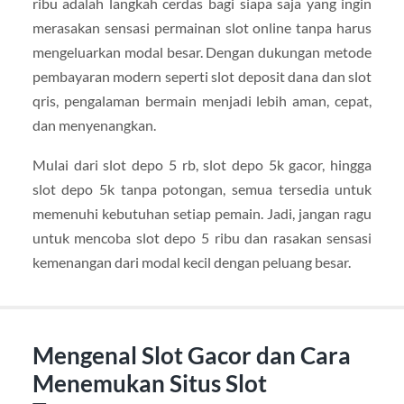
ribu adalah langkah cerdas bagi siapa saja yang ingin
merasakan sensasi permainan slot online tanpa harus
mengeluarkan modal besar. Dengan dukungan metode
pembayaran modern seperti slot deposit dana dan slot
qris, pengalaman bermain menjadi lebih aman, cepat,
dan menyenangkan.
Mulai dari slot depo 5 rb, slot depo 5k gacor, hingga
slot depo 5k tanpa potongan, semua tersedia untuk
memenuhi kebutuhan setiap pemain. Jadi, jangan ragu
untuk mencoba slot depo 5 ribu dan rasakan sensasi
kemenangan dari modal kecil dengan peluang besar.
Mengenal Slot Gacor dan Cara
Menemukan Situs Slot