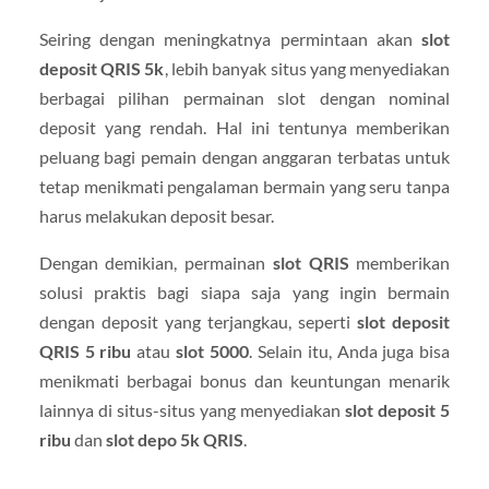
Seiring dengan meningkatnya permintaan akan
slot
deposit QRIS 5k
, lebih banyak situs yang menyediakan
berbagai pilihan permainan slot dengan nominal
deposit yang rendah. Hal ini tentunya memberikan
peluang bagi pemain dengan anggaran terbatas untuk
tetap menikmati pengalaman bermain yang seru tanpa
harus melakukan deposit besar.
Dengan demikian, permainan
slot QRIS
memberikan
solusi praktis bagi siapa saja yang ingin bermain
dengan deposit yang terjangkau, seperti
slot deposit
QRIS 5 ribu
atau
slot 5000
. Selain itu, Anda juga bisa
menikmati berbagai bonus dan keuntungan menarik
lainnya di situs-situs yang menyediakan
slot deposit 5
ribu
dan
slot depo 5k QRIS
.