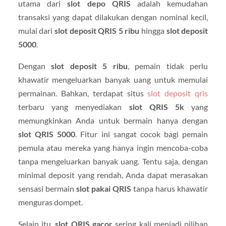
utama dari
slot depo QRIS
adalah kemudahan
transaksi yang dapat dilakukan dengan nominal kecil,
mulai dari
slot deposit QRIS 5 ribu
hingga
slot deposit
5000
.
Dengan
slot deposit 5 ribu
, pemain tidak perlu
khawatir mengeluarkan banyak uang untuk memulai
permainan. Bahkan, terdapat situs
slot deposit qris
terbaru yang menyediakan
slot QRIS 5k
yang
memungkinkan Anda untuk bermain hanya dengan
slot QRIS 5000
. Fitur ini sangat cocok bagi pemain
pemula atau mereka yang hanya ingin mencoba-coba
tanpa mengeluarkan banyak uang. Tentu saja, dengan
minimal deposit yang rendah, Anda dapat merasakan
sensasi bermain
slot pakai QRIS
tanpa harus khawatir
menguras dompet.
Selain itu,
slot QRIS gacor
sering kali menjadi pilihan