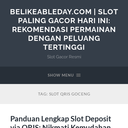
BELIKEABLEDAY.COM | SLOT
PALING GACOR HARI INI:
REKOMENDASI PERMAINAN
DENGAN PELUANG
TERTINGGI
Slot Gacor Resmi
SHOW MENU
TAG:
SLOT QRIS GOCENG
Panduan Lengkap Slot Deposit
via QRIS: Nikmati Kemudahan