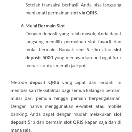
Setelah transaksi berhasil, Anda bisa langsung
menikmati permainan
slot via QRIS
.
Mulai Bermain Slot
Dengan deposit yang telah masuk, Anda dapat
langsung memilih permainan slot favorit dan
mulai bermain. Banyak
slot 5 ribu
atau
slot
deposit 5000
yang menawarkan berbagai fitur
menarik untuk meraih jackpot.
Metode
deposit QRIS
yang cepat dan mudah ini
memberikan fleksibilitas bagi semua kalangan pemain,
mulai dari pemula hingga pemain berpengalaman.
Dengan hanya menggunakan e-wallet atau mobile
banking, Anda dapat dengan mudah melakukan
slot
deposit 5rb
dan bermain
slot QRIS
kapan saja dan di
mana saja.