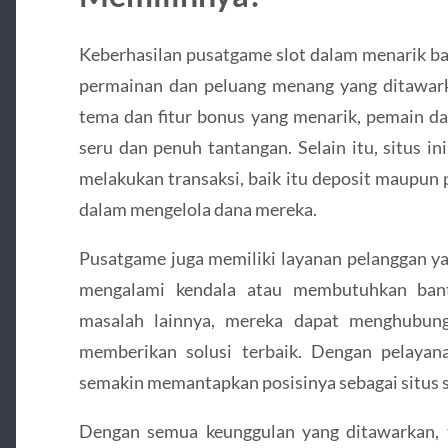
Keberhasilan pusatgame slot dalam menarik ban
permainan dan peluang menang yang ditawar
tema dan fitur bonus yang menarik, pemain d
seru dan penuh tantangan. Selain itu, situs 
melakukan transaksi, baik itu deposit maupu
dalam mengelola dana mereka.
Pusatgame juga memiliki layanan pelanggan y
mengalami kendala atau membutuhkan bant
masalah lainnya, mereka dapat menghubung
memberikan solusi terbaik. Dengan pelayan
semakin memantapkan posisinya sebagai situs sl
Dengan semua keunggulan yang ditawarkan, 