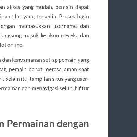
gan akses yang mudah, pemain dapat
nan slot yang tersedia. Proses login
 dengan memasukkan username dan
 langsung masuk ke akun mereka dan
ot online.
n dan kenyamanan setiap pemain yang
tat, pemain dapat merasa aman saat
. Selain itu, tampilan situs yang user-
mainan dan menavigasi seluruh fitur
han Permainan dengan