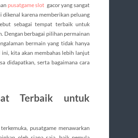
nan
pusatgame slot
gacor yang sangat
ini dikenal karena memberikan peluang
sebut sebagai tempat terbaik untuk
. Dengan berbagai pilihan permainan
engalaman bermain yang tidak hanya
 ini, kita akan membahas lebih lanjut
sa didapatkan, serta bagaimana cara
at Terbaik untuk
ne terkemuka, pusatgame menawarkan
ainkan oleh siapa saja, baik pemula