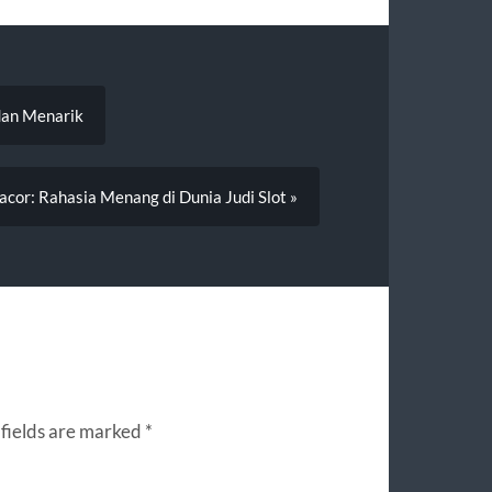
dan Menarik
acor: Rahasia Menang di Dunia Judi Slot »
fields are marked
*