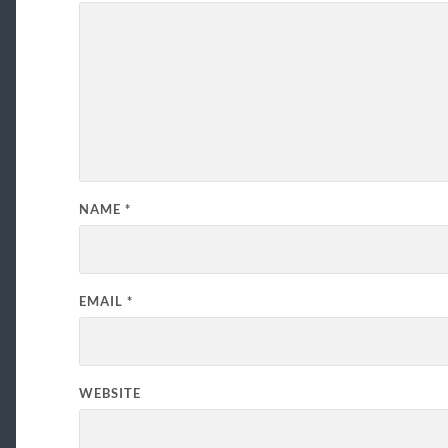
NAME
*
EMAIL
*
WEBSITE