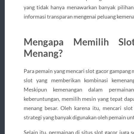
yang tidak hanya menawarkan banyak pilihan
informasi transparan mengenai peluang kemen
Mengapa Memilih Slo
Menang?
Para pemain yang mencari slot gacor gampang 
slot yang memberikan kombinasi kemenanga
Meskipun kemenangan dalam permainan
keberuntungan, memilih mesin yang tepat dap
menang besar. Oleh karena itu, mencari sl
strategi yang banyak digunakan oleh pemain u
Selain itu, permainan di situs slot gacor juga 