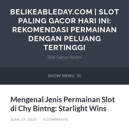
BELIKEABLEDAY.COM | SLOT
PALING GACOR HARI INI:
REKOMENDASI PERMAINAN
DENGAN PELUANG
TERTINGGI
Slot Gacor Resmi
SHOW MENU
Mengenal Jenis Permainan Slot
di Chy Bintng: Starlight Wins
JUNE 17, 2025
/
0 COMMENTS