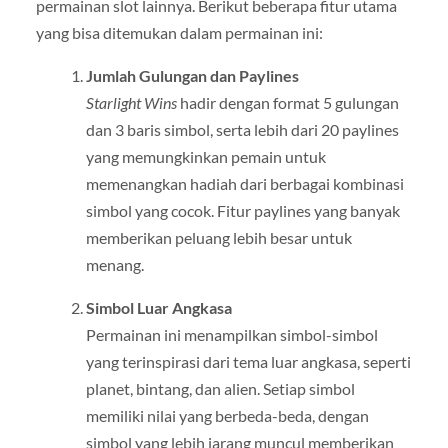
permainan slot lainnya. Berikut beberapa fitur utama
yang bisa ditemukan dalam permainan ini:
Jumlah Gulungan dan Paylines
Starlight Wins
hadir dengan format 5 gulungan
dan 3 baris simbol, serta lebih dari 20 paylines
yang memungkinkan pemain untuk
memenangkan hadiah dari berbagai kombinasi
simbol yang cocok. Fitur paylines yang banyak
memberikan peluang lebih besar untuk
menang.
Simbol Luar Angkasa
Permainan ini menampilkan simbol-simbol
yang terinspirasi dari tema luar angkasa, seperti
planet, bintang, dan alien. Setiap simbol
memiliki nilai yang berbeda-beda, dengan
simbol yang lebih jarang muncul memberikan