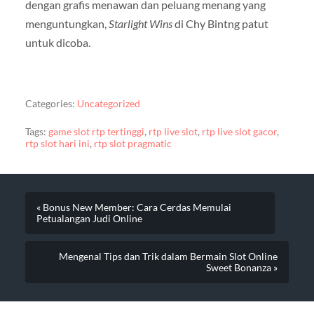
dengan grafis menawan dan peluang menang yang
menguntungkan,
Starlight Wins
di Chy Bintng patut
untuk dicoba.
Categories:
Uncategorized
Tags:
game slot rtp tertinggi
,
rtp live slot
,
rtp live slot gacor
,
rtp slot hari ini
,
rtp slot pragmatic
« Bonus New Member: Cara Cerdas Memulai
Petualangan Judi Online
Mengenal Tips dan Trik dalam Bermain Slot Online
Sweet Bonanza »