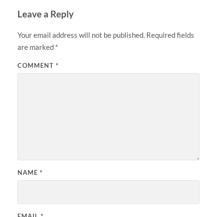
Leave a Reply
Your email address will not be published.
Required fields
are marked
*
COMMENT
*
NAME
*
EMAIL
*