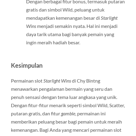
Dengan berbagai fitur bonus, termasuk putaran
gratis dan simbol Wild, peluang untuk
mendapatkan kemenangan besar di
Starlight
Wins
menjadi semakin nyata. Hal ini menjadi
daya tarik utama bagi banyak pemain yang
ingin meraih hadiah besar.
Kesimpulan
Permainan slot
Starlight Wins
di Chy Bintng
menawarkan pengalaman bermain yang seru dan
penuh sensasi dengan tema luar angkasa yang unik.
Dengan fitur-fitur menarik seperti simbol Wild, Scatter,
putaran gratis, dan fitur
gamble
, permainan ini
memberikan peluang besar bagi pemain untuk meraih
kemenangan. Bagi Anda yang mencari permainan slot