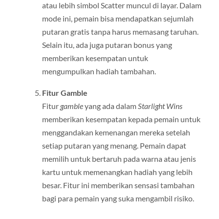
atau lebih simbol Scatter muncul di layar. Dalam
mode ini, pemain bisa mendapatkan sejumlah
putaran gratis tanpa harus memasang taruhan.
Selain itu, ada juga putaran bonus yang
memberikan kesempatan untuk
mengumpulkan hadiah tambahan.
Fitur Gamble
Fitur
gamble
yang ada dalam
Starlight Wins
memberikan kesempatan kepada pemain untuk
menggandakan kemenangan mereka setelah
setiap putaran yang menang. Pemain dapat
memilih untuk bertaruh pada warna atau jenis
kartu untuk memenangkan hadiah yang lebih
besar. Fitur ini memberikan sensasi tambahan
bagi para pemain yang suka mengambil risiko.