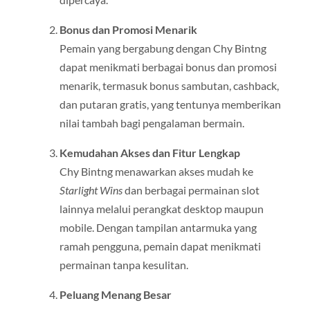
Bonus dan Promosi Menarik
Pemain yang bergabung dengan Chy Bintng
dapat menikmati berbagai bonus dan promosi
menarik, termasuk bonus sambutan, cashback,
dan putaran gratis, yang tentunya memberikan
nilai tambah bagi pengalaman bermain.
Kemudahan Akses dan Fitur Lengkap
Chy Bintng menawarkan akses mudah ke
Starlight Wins
dan berbagai permainan slot
lainnya melalui perangkat desktop maupun
mobile. Dengan tampilan antarmuka yang
ramah pengguna, pemain dapat menikmati
permainan tanpa kesulitan.
Peluang Menang Besar