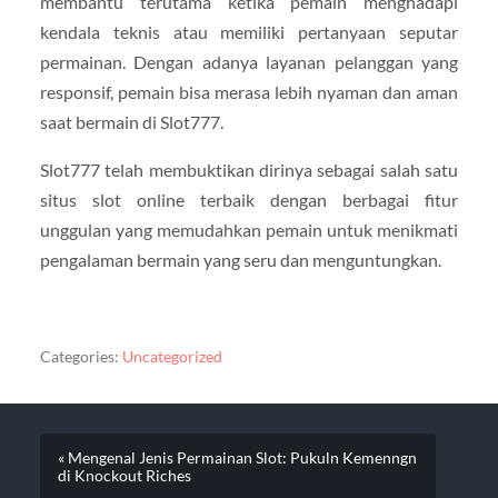
membantu
terutama
ketika
pemain
menghadapi
kendala
teknis
atau
memiliki
pertanyaan
seputar
permainan.
Dengan
adanya
layanan
pelanggan
yang
responsif,
pemain
bisa
merasa
lebih
nyaman
dan
aman
saat
bermain
di
Slot777.
Slot777
telah
membuktikan
dirinya
sebagai
salah
satu
situs
slot
online
terbaik
dengan
berbagai
fitur
unggulan
yang
memudahkan
pemain
untuk
menikmati
pengalaman
bermain
yang
seru
dan
menguntungkan.
Categories:
Uncategorized
« Mengenal Jenis Permainan Slot: Pukuln Kemenngn
di Knockout Riches