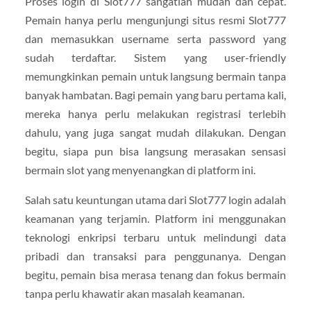
Proses
login
di
Slot777
sangatlah
mudah
dan
cepat.
Pemain
hanya
perlu
mengunjungi
situs
resmi
Slot777
dan
memasukkan
username
serta
password
yang
sudah
terdaftar.
Sistem
yang
user-
friendly
memungkinkan
pemain
untuk
langsung
bermain
tanpa
banyak
hambatan.
Bagi
pemain
yang
baru
pertama
kali,
mereka
hanya
perlu
melakukan
registrasi
terlebih
dahulu,
yang
juga
sangat
mudah
dilakukan.
Dengan
begitu,
siapa
pun
bisa
langsung
merasakan
sensasi
bermain
slot
yang
menyenangkan
di
platform
ini.
Salah
satu
keuntungan
utama
dari
Slot777
login
adalah
keamanan
yang
terjamin.
Platform
ini
menggunakan
teknologi
enkripsi
terbaru
untuk
melindungi
data
pribadi
dan
transaksi
para
penggunanya.
Dengan
begitu,
pemain
bisa
merasa
tenang
dan
fokus
bermain
tanpa
perlu
khawatir
akan
masalah
keamanan.