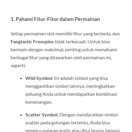
1.
Pahami Fitur-Fitur dalam Permainan
Setiap permainan slot memiliki fitur yang berbeda, dan
Fangtastic Freespins
tidak terkecuali. Untuk bisa
bermain dengan maksimal, penting untuk memahami
berbagai fitur yang ditawarkan oleh permainan ini,
seperti:
Wild Symbol:
Ini adalah simbol yang bisa
menggantikan simbol lainnya, meningkatkan
peluang Anda untuk mendapatkan kombinasi
kemenangan.
Scatter Symbol:
Dengan mendaratkan simbol
scatter pada gulungan tertentu, Anda bisa
memicu putaran gratis atau fitur bonus lainnya.