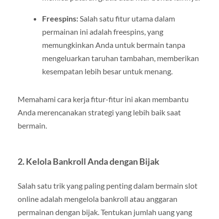
Freespins:
Salah satu fitur utama dalam
permainan ini adalah freespins, yang
memungkinkan Anda untuk bermain tanpa
mengeluarkan taruhan tambahan, memberikan
kesempatan lebih besar untuk menang.
Memahami cara kerja fitur-fitur ini akan membantu
Anda merencanakan strategi yang lebih baik saat
bermain.
2.
Kelola Bankroll Anda dengan Bijak
Salah satu trik yang paling penting dalam bermain slot
online adalah mengelola bankroll atau anggaran
permainan dengan bijak. Tentukan jumlah uang yang