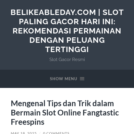
BELIKEABLEDAY.COM | SLOT
PALING GACOR HARI INI:
REKOMENDASI PERMAINAN
DENGAN PELUANG
TERTINGGI
Slot Gacor Resmi
SHOW MENU
Mengenal Tips dan Trik dalam
Bermain Slot Online Fangtastic
Freespins
MAY 18, 2025
/
0 COMMENTS