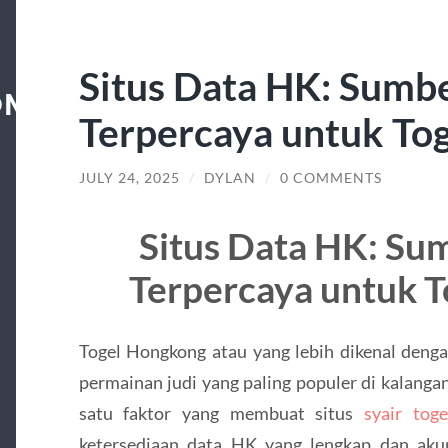
Situs Data HK: Sumbe
OM
Terpercaya untuk To
JULY 24, 2025
/
DYLAN
/
0 COMMENTS
Situs Data HK: Su
Terpercaya untuk 
Togel Hongkong atau yang lebih dikenal deng
permainan judi yang paling populer di kalanga
satu faktor yang membuat situs
syair tog
ketersediaan data HK yang lengkap dan aku