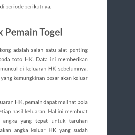
i periode berikutnya.
k Pemain Togel
kong adalah salah satu alat penting
pada toto HK. Data ini memberikan
 muncul di keluaran HK sebelumnya,
 yang kemungkinan besar akan keluar
uaran HK, pemain dapat melihat pola
tiap hasil keluaran. Hal ini membuat
 angka yang tepat untuk taruhan
nakan angka keluar HK yang sudah