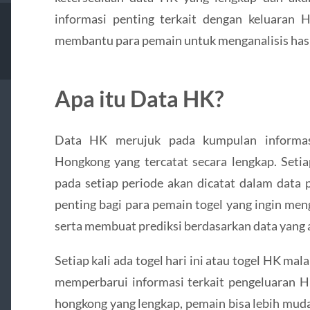
informasi penting terkait dengan keluaran
membantu para pemain untuk menganalisis hasil
Apa itu Data HK?
Data HK merujuk pada kumpulan informasi
Hongkong yang tercatat secara lengkap. Set
pada setiap periode akan dicatat dalam data 
penting bagi para pemain togel yang ingin men
serta membuat prediksi berdasarkan data yang 
Setiap kali ada togel hari ini atau togel HK mal
memperbarui informasi terkait pengeluaran H
hongkong yang lengkap, pemain bisa lebih mud