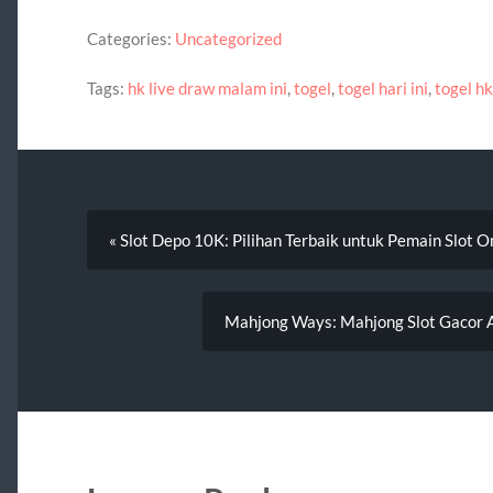
Categories:
Uncategorized
Tags:
hk live draw malam ini
,
togel
,
togel hari ini
,
togel h
« Slot Depo 10K: Pilihan Terbaik untuk Pemain Slot O
Mahjong Ways: Mahjong Slot Gacor A