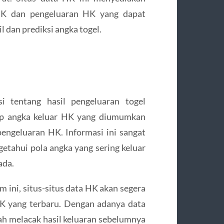
 HK dan pengeluaran HK yang dapat
 dan prediksi angka togel.
 tentang hasil pengeluaran togel
iap angka keluar HK yang diumumkan
pengeluaran HK. Informasi ini sangat
getahui pola angka yang sering keluar
ada.
am ini, situs-situs data HK akan segera
K yang terbaru. Dengan adanya data
ah melacak hasil keluaran sebelumnya