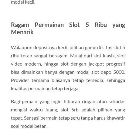
modal kecil.
Ragam Permainan Slot 5 Ribu yang
Menarik
Walaupun depositnya kecil, pilihan game di situs slot 5
ribu tetap sangat beragam. Mulai dari slot klasik, slot
video modern, hingga slot dengan jackpot progresif
bisa dimainkan hanya dengan modal slot depo 5000.
Provider ternama biasanya tetap tersedia, sehingga
kualitas permainan tetap terjaga.
Bagi pemain yang ingin hiburan ringan atau sekadar
mengisi waktu luang, slot 5rb adalah pilihan yang
tepat. Sensasi bermain tetap seru tanpa harus khawatir
soal modal besar.