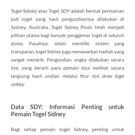
Togel Sidney atau Togel SDY adalah bentuk permainan
judi togel yang hasil pengundiannya dilakukan di
Sydney, Australia. Togel Sidney Pools telah menjadi
pilihan utama bagi banyak penggemar togel di seluruh
dunia. Pasalnya, selain memiliki sistem yang
transparan, togel Sidney juga menawarkan hadiah yang
sangat menarik. Pengundian angka dilakukan secara
live, yang berarti para pemain bisa melihat secara
langsung hasil undian melalui fitur
live draw togel
sydney
.
Data SDY: Informasi Penting untuk
Pemain Togel Sidney
Bagi setiap pemain togel Sidney, penting untuk