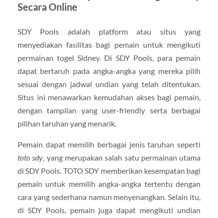
Secara Online
SDY Pools adalah platform atau situs yang
menyediakan fasilitas bagi pemain untuk mengikuti
permainan togel Sidney. Di SDY Pools, para pemain
dapat bertaruh pada angka-angka yang mereka pilih
sesuai dengan jadwal undian yang telah ditentukan.
Situs ini menawarkan kemudahan akses bagi pemain,
dengan tampilan yang user-friendly serta berbagai
pilihan taruhan yang menarik.
Pemain dapat memilih berbagai jenis taruhan seperti
toto sdy
, yang merupakan salah satu permainan utama
di SDY Pools. TOTO SDY memberikan kesempatan bagi
pemain untuk memilih angka-angka tertentu dengan
cara yang sederhana namun menyenangkan. Selain itu,
di SDY Pools, pemain juga dapat mengikuti undian