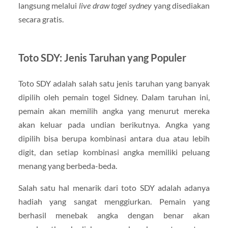
langsung melalui
live draw togel sydney
yang disediakan
secara gratis.
Toto SDY: Jenis Taruhan yang Populer
Toto SDY adalah salah satu jenis taruhan yang banyak
dipilih oleh pemain togel Sidney. Dalam taruhan ini,
pemain akan memilih angka yang menurut mereka
akan keluar pada undian berikutnya. Angka yang
dipilih bisa berupa kombinasi antara dua atau lebih
digit, dan setiap kombinasi angka memiliki peluang
menang yang berbeda-beda.
Salah satu hal menarik dari toto SDY adalah adanya
hadiah yang sangat menggiurkan. Pemain yang
berhasil menebak angka dengan benar akan