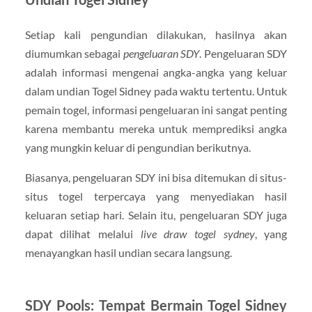
Setiap kali pengundian dilakukan, hasilnya akan
diumumkan sebagai
pengeluaran SDY
. Pengeluaran SDY
adalah informasi mengenai angka-angka yang keluar
dalam undian Togel Sidney pada waktu tertentu. Untuk
pemain togel, informasi pengeluaran ini sangat penting
karena membantu mereka untuk memprediksi angka
yang mungkin keluar di pengundian berikutnya.
Biasanya, pengeluaran SDY ini bisa ditemukan di situs-
situs togel terpercaya yang menyediakan hasil
keluaran setiap hari. Selain itu, pengeluaran SDY juga
dapat dilihat melalui
live draw togel sydney
, yang
menayangkan hasil undian secara langsung.
SDY Pools: Tempat Bermain Togel Sidney