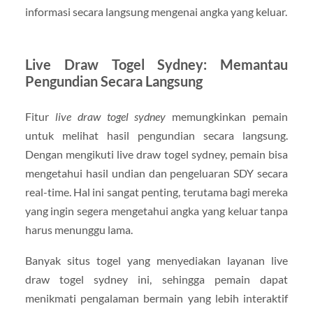
informasi secara langsung mengenai angka yang keluar.
Live Draw Togel Sydney: Memantau
Pengundian Secara Langsung
Fitur
live draw togel sydney
memungkinkan pemain
untuk melihat hasil pengundian secara langsung.
Dengan mengikuti live draw togel sydney, pemain bisa
mengetahui hasil undian dan pengeluaran SDY secara
real-time. Hal ini sangat penting, terutama bagi mereka
yang ingin segera mengetahui angka yang keluar tanpa
harus menunggu lama.
Banyak situs togel yang menyediakan layanan live
draw togel sydney ini, sehingga pemain dapat
menikmati pengalaman bermain yang lebih interaktif