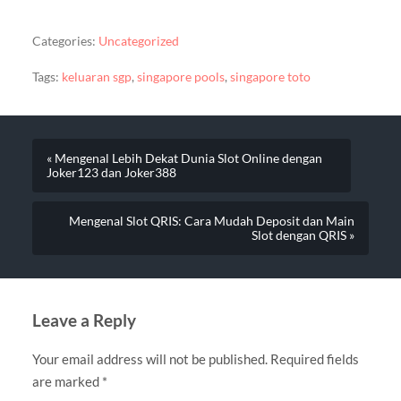
Categories:
Uncategorized
Tags:
keluaran sgp
,
singapore pools
,
singapore toto
« Mengenal Lebih Dekat Dunia Slot Online dengan
Joker123 dan Joker388
Mengenal Slot QRIS: Cara Mudah Deposit dan Main
Slot dengan QRIS »
Leave a Reply
Your email address will not be published.
Required fields
are marked
*