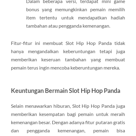
Dalam beberapa versi, terdapat mini game
bonus yang memungkinkan pemain memilih
item tertentu untuk mendapatkan hadiah
tambahan atau pengganda kemenangan.
Fitur-fitur ini membuat Slot Hip Hop Panda tidak
hanya mengandalkan keberuntungan tetapi juga
memberikan keseruan tambahan yang membuat
pemain terus ingin mencoba keberuntungan mereka.
Keuntungan Bermain Slot Hip Hop Panda
Selain menawarkan hiburan, Slot Hip Hop Panda juga
memberikan kesempatan bagi pemain untuk meraih
kemenangan besar. Dengan adanya fitur putaran gratis
dan pengganda kemenangan, pemain bisa