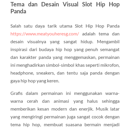
Tema dan Desain Visual Slot Hip Hop
Panda
Salah satu daya tarik utama Slot Hip Hop Panda
https://www.meatyouheresg.com/
adalah tema dan
desain visualnya yang sangat hidup. Mengambil
inspirasi dari budaya hip hop yang penuh semangat
dan karakter panda yang menggemaskan, permainan
ini menghadirkan simbol-simbol khas seperti mikrofon,
headphone, sneakers, dan tentu saja panda dengan
gaya hip hop yang keren.
Grafis dalam permainan ini menggunakan warna-
warna cerah dan animasi yang halus sehingga
memberikan kesan modern dan enerjik. Musik latar
yang mengiringi permainan juga sangat cocok dengan
tema hip hop, membuat suasana bermain menjadi