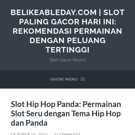
BELIKEABLEDAY.COM | SLOT
PALING GACOR HARI INI:
REKOMENDASI PERMAINAN
DENGAN PELUANG
TERTINGGI
Slot Gacor Resmi
SHOW MENU
Slot Hip Hop Panda: Permainan
Slot Seru dengan Tema Hip Hop
dan Panda
OCTOBER 16, 2025
/
0 COMMENTS