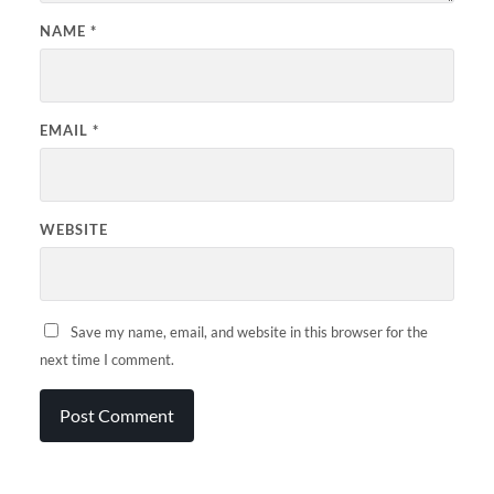
NAME
*
EMAIL
*
WEBSITE
Save my name, email, and website in this browser for the
next time I comment.