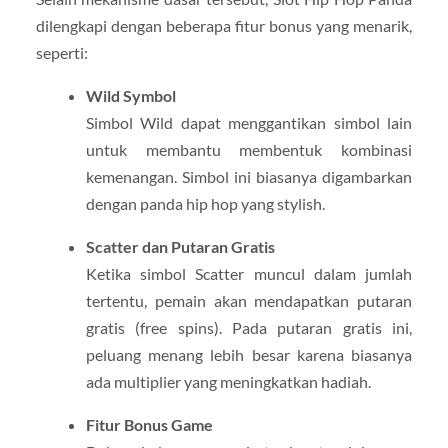
dilengkapi dengan beberapa fitur bonus yang menarik,
seperti:
Wild Symbol
Simbol Wild dapat menggantikan simbol lain
untuk membantu membentuk kombinasi
kemenangan. Simbol ini biasanya digambarkan
dengan panda hip hop yang stylish.
Scatter dan Putaran Gratis
Ketika simbol Scatter muncul dalam jumlah
tertentu, pemain akan mendapatkan putaran
gratis (free spins). Pada putaran gratis ini,
peluang menang lebih besar karena biasanya
ada multiplier yang meningkatkan hadiah.
Fitur Bonus Game