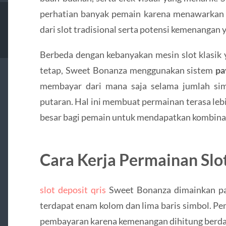
perhatian banyak pemain karena menawarkan
dari slot tradisional serta potensi kemenangan 
Berbeda dengan kebanyakan mesin slot klasik
tetap, Sweet Bonanza menggunakan sistem
pa
membayar dari mana saja selama jumlah si
putaran. Hal ini membuat permainan terasa leb
besar bagi pemain untuk mendapatkan kombina
Cara Kerja Permainan Slo
slot deposit qris
Sweet Bonanza dimainkan pad
terdapat enam kolom dan lima baris simbol. Pe
pembayaran karena kemenangan dihitung berda