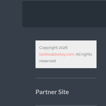
Copyright 2026
belikeableday.com
. All rights
reserved
Partner Site