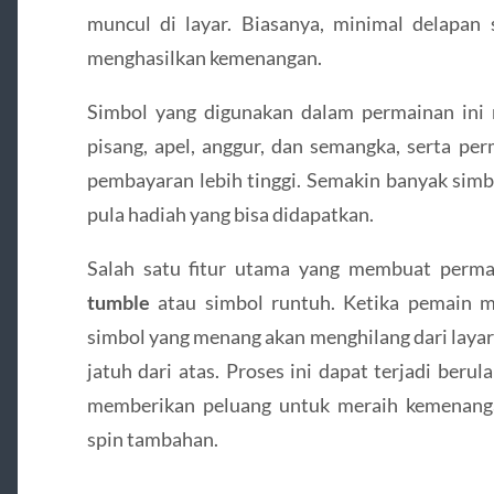
muncul di layar. Biasanya, minimal delapan
menghasilkan kemenangan.
Simbol yang digunakan dalam permainan ini m
pisang, apel, anggur, dan semangka, serta pe
pembayaran lebih tinggi. Semakin banyak simb
pula hadiah yang bisa didapatkan.
Salah satu fitur utama yang membuat perma
tumble
atau simbol runtuh. Ketika pemain 
simbol yang menang akan menghilang dari layar
jatuh dari atas. Proses ini dapat terjadi beru
memberikan peluang untuk meraih kemenang
spin tambahan.