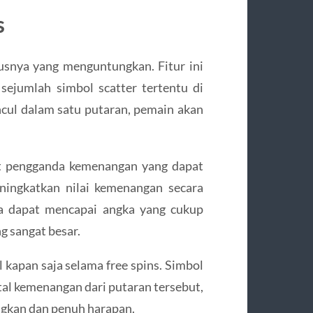
s
usnya yang menguntungkan. Fitur ini
sejumlah simbol scatter tertentu di
uncul dalam satu putaran, pemain akan
at pengganda kemenangan yang dapat
ningkatkan nilai kemenangan secara
da dapat mencapai angka yang cukup
g sangat besar.
 kapan saja selama free spins. Simbol
al kemenangan dari putaran tersebut,
ngkan dan penuh harapan.