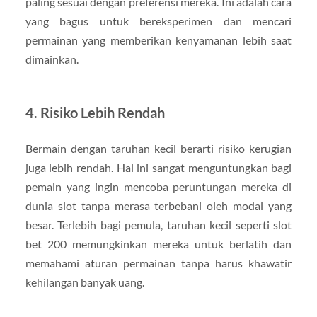
paling sesuai dengan preferensi mereka. Ini adalah cara
yang bagus untuk bereksperimen dan mencari
permainan yang memberikan kenyamanan lebih saat
dimainkan.
4. Risiko Lebih Rendah
Bermain dengan taruhan kecil berarti risiko kerugian
juga lebih rendah. Hal ini sangat menguntungkan bagi
pemain yang ingin mencoba peruntungan mereka di
dunia slot tanpa merasa terbebani oleh modal yang
besar. Terlebih bagi pemula, taruhan kecil seperti slot
bet 200 memungkinkan mereka untuk berlatih dan
memahami aturan permainan tanpa harus khawatir
kehilangan banyak uang.