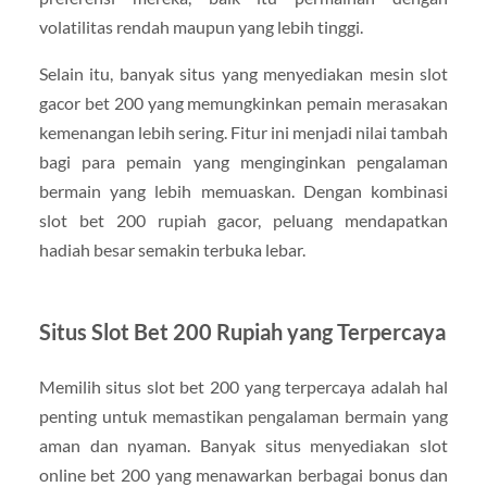
volatilitas rendah maupun yang lebih tinggi.
Selain itu, banyak situs yang menyediakan mesin slot
gacor bet 200 yang memungkinkan pemain merasakan
kemenangan lebih sering. Fitur ini menjadi nilai tambah
bagi para pemain yang menginginkan pengalaman
bermain yang lebih memuaskan. Dengan kombinasi
slot bet 200 rupiah gacor, peluang mendapatkan
hadiah besar semakin terbuka lebar.
Situs Slot Bet 200 Rupiah yang Terpercaya
Memilih situs slot bet 200 yang terpercaya adalah hal
penting untuk memastikan pengalaman bermain yang
aman dan nyaman. Banyak situs menyediakan slot
online bet 200 yang menawarkan berbagai bonus dan