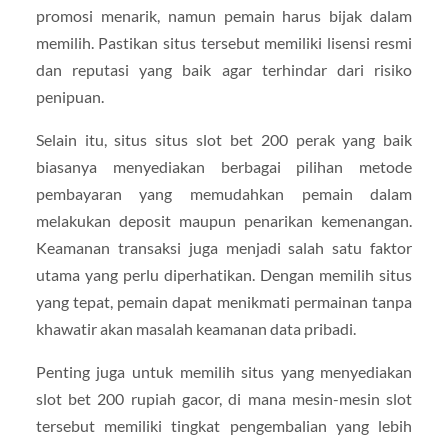
promosi menarik, namun pemain harus bijak dalam
memilih. Pastikan situs tersebut memiliki lisensi resmi
dan reputasi yang baik agar terhindar dari risiko
penipuan.
Selain itu, situs situs slot bet 200 perak yang baik
biasanya menyediakan berbagai pilihan metode
pembayaran yang memudahkan pemain dalam
melakukan deposit maupun penarikan kemenangan.
Keamanan transaksi juga menjadi salah satu faktor
utama yang perlu diperhatikan. Dengan memilih situs
yang tepat, pemain dapat menikmati permainan tanpa
khawatir akan masalah keamanan data pribadi.
Penting juga untuk memilih situs yang menyediakan
slot bet 200 rupiah gacor, di mana mesin-mesin slot
tersebut memiliki tingkat pengembalian yang lebih