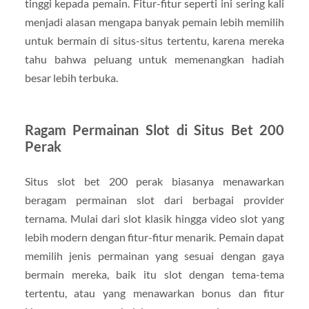
tinggi kepada pemain. Fitur-fitur seperti ini sering kali
menjadi alasan mengapa banyak pemain lebih memilih
untuk bermain di situs-situs tertentu, karena mereka
tahu bahwa peluang untuk memenangkan hadiah
besar lebih terbuka.
Ragam Permainan Slot di Situs Bet 200
Perak
Situs slot bet 200 perak biasanya menawarkan
beragam permainan slot dari berbagai provider
ternama. Mulai dari slot klasik hingga video slot yang
lebih modern dengan fitur-fitur menarik. Pemain dapat
memilih jenis permainan yang sesuai dengan gaya
bermain mereka, baik itu slot dengan tema-tema
tertentu, atau yang menawarkan bonus dan fitur