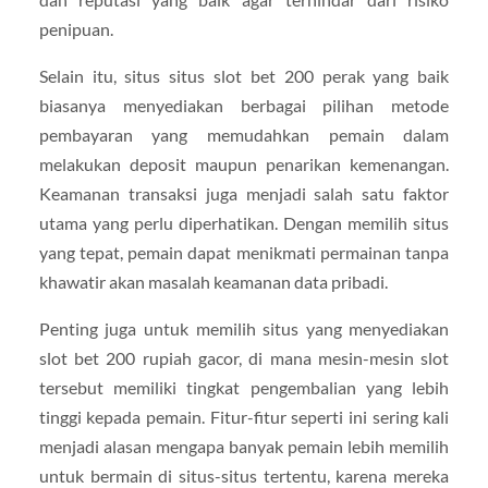
penipuan.
Selain itu, situs situs slot bet 200 perak yang baik
biasanya menyediakan berbagai pilihan metode
pembayaran yang memudahkan pemain dalam
melakukan deposit maupun penarikan kemenangan.
Keamanan transaksi juga menjadi salah satu faktor
utama yang perlu diperhatikan. Dengan memilih situs
yang tepat, pemain dapat menikmati permainan tanpa
khawatir akan masalah keamanan data pribadi.
Penting juga untuk memilih situs yang menyediakan
slot bet 200 rupiah gacor, di mana mesin-mesin slot
tersebut memiliki tingkat pengembalian yang lebih
tinggi kepada pemain. Fitur-fitur seperti ini sering kali
menjadi alasan mengapa banyak pemain lebih memilih
untuk bermain di situs-situs tertentu, karena mereka