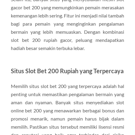
gacor bet 200 yang memungkinkan pemain merasakan
kemenangan lebih sering. Fitur ini menjadi nilai tambah
bagi para pemain yang menginginkan pengalaman
bermain yang lebih memuaskan. Dengan kombinasi
slot bet 200 rupiah gacor, peluang mendapatkan
hadiah besar semakin terbuka lebar.
Situs Slot Bet 200 Rupiah yang Terpercaya
Memilih situs slot bet 200 yang terpercaya adalah hal
penting untuk memastikan pengalaman bermain yang
aman dan nyaman. Banyak situs menyediakan slot
online bet 200 yang menawarkan berbagai bonus dan
promosi menarik, namun pemain harus bijak dalam
memilih. Pastikan situs tersebut memiliki lisensi resmi
dan reputasi yang baik agar terhindar dari risiko